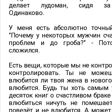
делает лудоман, сидя за 
Одинаково.
У меня есть абсолютно точны
"Почему у некоторых мужчин сч
проблем и до гроба?" - Пот
сложился.
Есть вещи, которые мы не контр
контролировать. Ты не можеш
влюбится ли твоя жена в нового
влюбится. Будь ты хоть самым
десяток книг о счастливом браке
влюбиться ничуть не помешае
повезёт и не влюбится. А может 