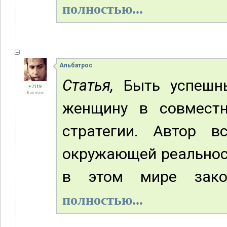
полностью...
Альбатрос
Статья,
Быть успешны
+2119
В отпуске
женщину в совмест
стратегии. Автор 
окружающей реальност
в этом мире зако
полностью...