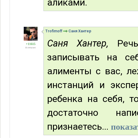
аликами.
Trofimoff
Саня Хантер
Саня Хантер,
Речь
+11615
В отпуске
записывать на се
алименты с вас, л
инстанций и экспе
ребенка на себя, т
достаточно нап
признаетесь...
показа