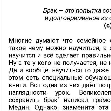
Брак — это попытка со
и долговременное из 
(с
Многие думают что семейное сч
такое чему можно научиться, а о
научится и всё сделает правильно
Ну а те у кого не получается, не
Да и вообще, научиться то даже 
этом есть специальные обучающ
книги. Вот одна из них даёт по
наглядности урок. Великол
сохранить брак" написал гра
Медин. Однако, знаменита эта