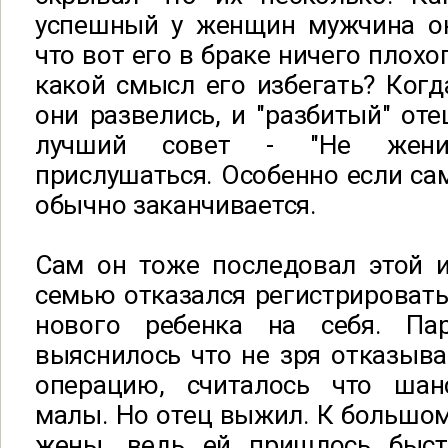
успешный у женщин мужчина о
что вот его в браке ничего плохо
какой смысл его избегать? Когд
они развелись, и "разбитый" оте
лучший совет - "Не жени
прислушаться. Особенно если сам
обычно заканчивается.
Сам он тоже последовал этой и
семью отказался регистрировать
нового ребенка на себя. Па
выяснилось что не зря отказыва
операцию, считалось что ша
малы. Но отец выжил. К большо
жены, ведь ей пришлось быст