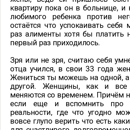
квартиру пока он в больнице, и 
любимого ребенка против нег
остаётся что успокаивать себя 
раз алименты хотя бы платить н
первый раз приходилось.
Зря или не зря, считаю себя умн
отца учился, в свои 33 года жен
Жениться ты можешь на одной, а 
другой. Женщины, как и вс
меняются со временем. Причём н
если еще и вспомнить про 
реальности, где что угодно мож
вовсе глупо верить что есть как
для счастливого долговременног