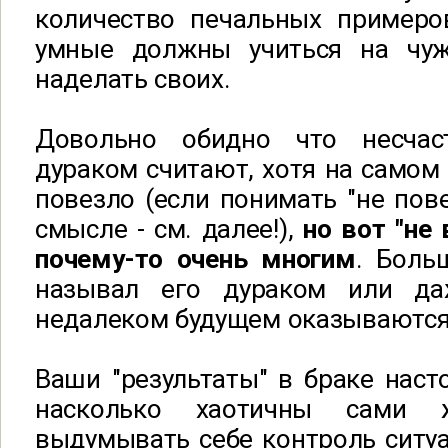
количество печальных примеро
умные должны учиться на чуж
наделать своих.
Довольно обидно что несча
дураком считают, хотя на самом 
повезло (если понимать "не пов
смысле - см. далее!),
но вот "не
почему-то очень многим
. Боль
называл его дураком или д
недалеком будущем оказываются 
Ваши "результаты" в браке наст
насколько хаотичны сами 
выдумывать себе контроль ситуа