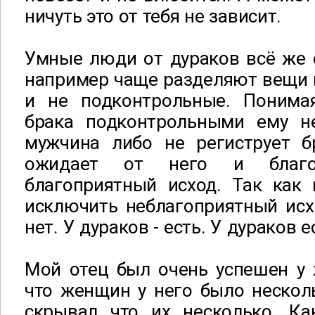
ничуть это от тебя не зависит.
Умные люди от дураков всё же 
например чаще разделяют вещи 
и не подконтрольные. Понимая
брака подконтрольными ему н
мужчина либо не региструет б
ожидает от него и благ
благоприятный исход. Так как 
исключить неблагоприятный исх
нет. У дураков - есть. У дураков е
Мой отец был очень успешен у 
что женщин у него было несколь
скрывал что их несколько. К