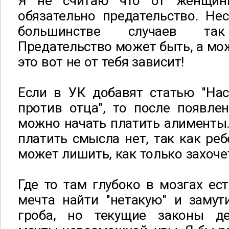
Я не считаю что от женщин
обязательно предательство. Не
большинстве случаев та
Предательство может быть, а мож
это вот не от тебя зависит!
Если в УК добавят статью "Нас
против отца", то после появле
можно начать платить алименты. 
платить смысла нет, так как реб
может лишить, как только захоче
Где то там глубоко в мозгах ест
мечта найти "нетакую" и замут
гроба, но текущие законы д