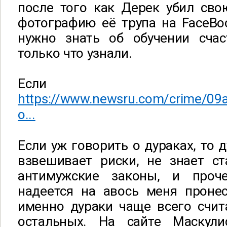
после того как Дерек убил св
фотографию её трупа на FaceBoo
нужно знать об обучении сча
только что узнали.
Если 
https://www.newsru.com/crime/09
o...
Если уж говорить о дураках, то д
взвешивает риски, не знает ст
антимужские законы, и проч
надеется на авось меня пронес
именно дураки чаще всего счит
остальных.
На сайте Маскули