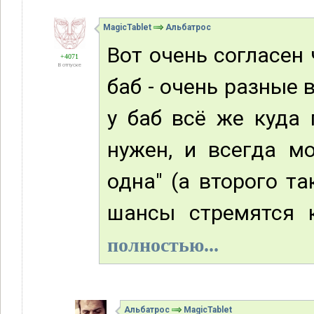
MagicTablet
Альбатрос
Вот очень согласен
+4071
В отпуске
баб - очень разные 
у баб всё же куда 
нужен, и всегда м
одна" (а второго та
шансы стремятся к
полностью...
Альбатрос
MagicTablet